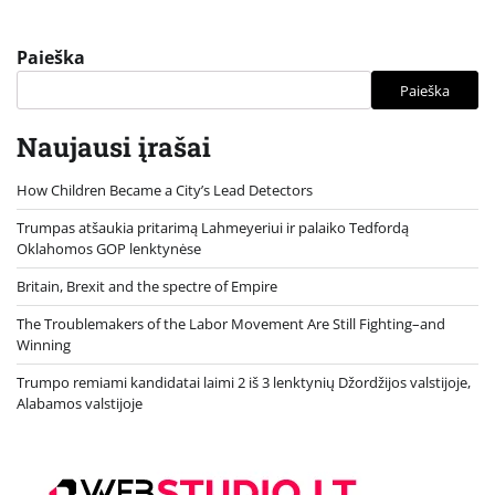
Paieška
Paieška
Naujausi įrašai
How Children Became a City’s Lead Detectors
Trumpas atšaukia pritarimą Lahmeyeriui ir palaiko Tedfordą
Oklahomos GOP lenktynėse
Britain, Brexit and the spectre of Empire
The Troublemakers of the Labor Movement Are Still Fighting–and
Winning
Trumpo remiami kandidatai laimi 2 iš 3 lenktynių Džordžijos valstijoje,
Alabamos valstijoje