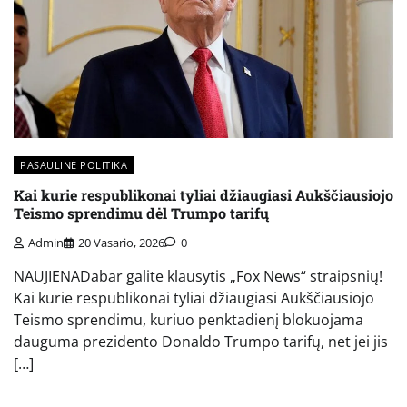
PASAULINĖ POLITIKA
Kai kurie respublikonai tyliai džiaugiasi Aukščiausiojo
Teismo sprendimu dėl Trumpo tarifų
Admin
20 Vasario, 2026
0
NAUJIENADabar galite klausytis „Fox News“ straipsnių!
Kai kurie respublikonai tyliai džiaugiasi Aukščiausiojo
Teismo sprendimu, kuriuo penktadienį blokuojama
dauguma prezidento Donaldo Trumpo tarifų, net jei jis
[…]