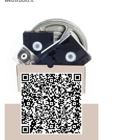
webstudio.lt