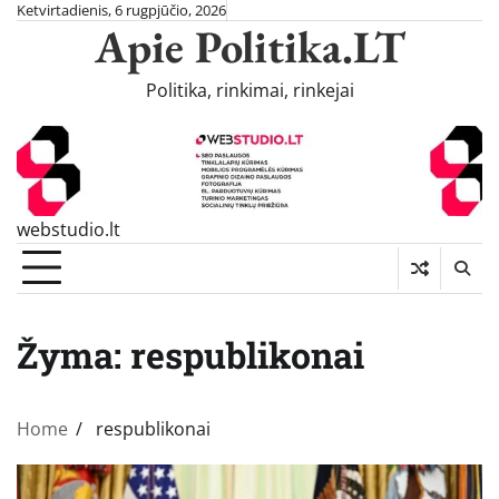
Skip
Ketvirtadienis, 6 rugpjūčio, 2026
Apie Politika.LT
to
content
Politika, rinkimai, rinkejai
webstudio.lt
Žyma:
respublikonai
Home
respublikonai