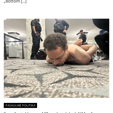
„Bottom […]
PASAULINĖ POLITIKA