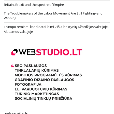
Britain, Brexit and the spectre of Empire
The Troublemakers of the Labor Movement Are Still Fighting–and
Winning
Trumpo remiami kandidatai laimi 2 iš 3 lenktynių Džordžijos valstijoje,
Alabamos valstijoje