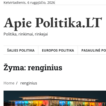
Skip
Ketvirtadienis, 6 rugpjūčio, 2026
to
content
Apie Politika.LT
Politika, rinkimai, rinkejai
ŠALIES POLITIKA
EUROPOS POLITIKA
PASAULINĖ PO
Žyma:
renginius
Home
renginius