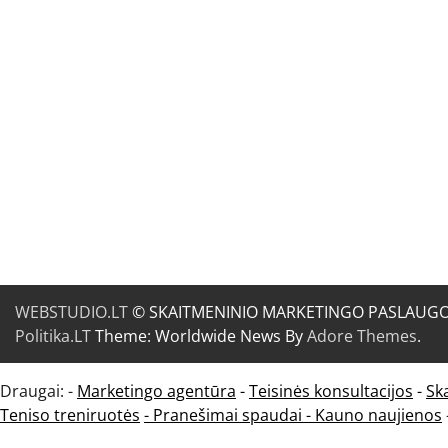
WEBSTUDIO.LT
© SKAITMENINIO MARKETINGO PASLAUGOS. SE
Politika.LT
Theme: Worldwide News By
Adore Themes
.
Draugai: -
Marketingo agentūra
-
Teisinės konsultacijos
-
Sk
Teniso treniruotės
- Pranešimai spaudai -
Kauno naujienos