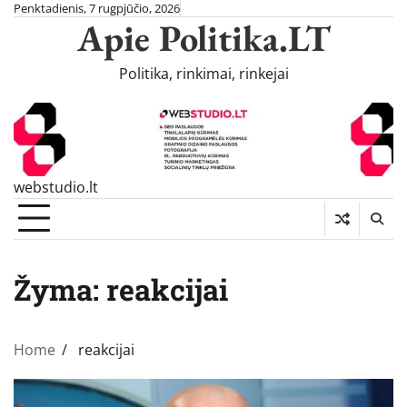
Skip
Penktadienis, 7 rugpjūčio, 2026
Apie Politika.LT
to
content
Politika, rinkimai, rinkejai
webstudio.lt
Žyma:
reakcijai
Home
reakcijai