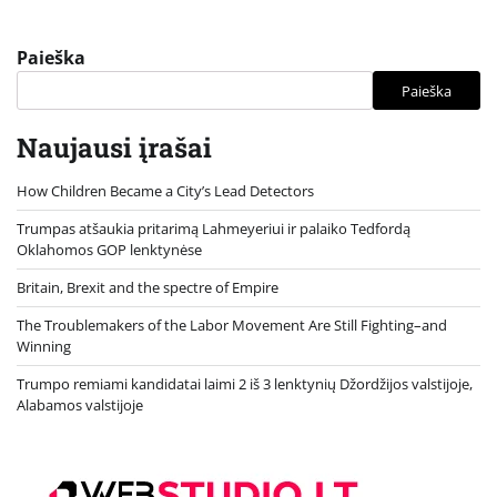
Paieška
Paieška
Naujausi įrašai
How Children Became a City’s Lead Detectors
Trumpas atšaukia pritarimą Lahmeyeriui ir palaiko Tedfordą
Oklahomos GOP lenktynėse
Britain, Brexit and the spectre of Empire
The Troublemakers of the Labor Movement Are Still Fighting–and
Winning
Trumpo remiami kandidatai laimi 2 iš 3 lenktynių Džordžijos valstijoje,
Alabamos valstijoje