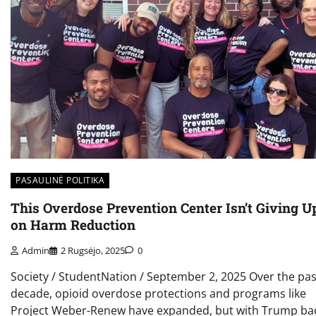
PASAULINĖ POLITIKA
This Overdose Prevention Center Isn’t Giving U
on Harm Reduction
Admin
2 Rugsėjo, 2025
0
Society / StudentNation / September 2, 2025 Over the pas
decade, opioid overdose protections and programs like
Project Weber-Renew have expanded, but with Trump ba