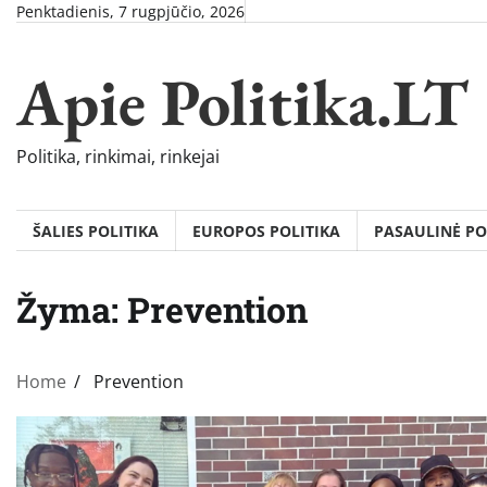
Skip
Penktadienis, 7 rugpjūčio, 2026
to
content
Apie Politika.LT
Politika, rinkimai, rinkejai
ŠALIES POLITIKA
EUROPOS POLITIKA
PASAULINĖ PO
Žyma:
Prevention
Home
Prevention