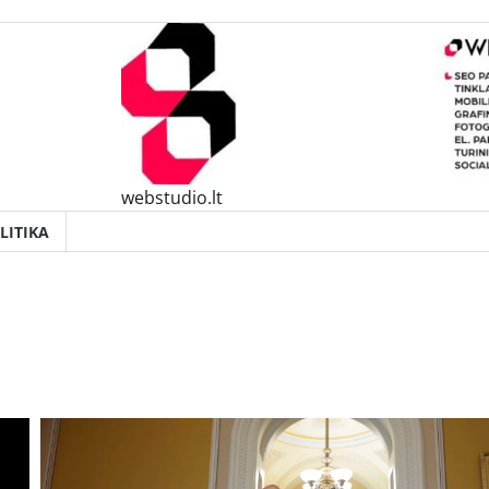
webstudio.lt
LITIKA