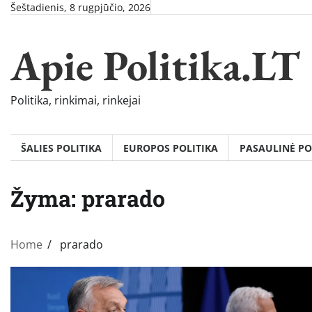
Skip
Šeštadienis, 8 rugpjūčio, 2026
to
content
Apie Politika.LT
Politika, rinkimai, rinkejai
ŠALIES POLITIKA
EUROPOS POLITIKA
PASAULINĖ PO
Žyma:
prarado
Home
prarado