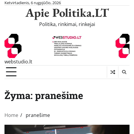
Skip
Ketvirtadienis, 6 rugpjūčio, 2026
Apie Politika.LT
to
content
Politika, rinkimai, rinkejai
webstudio.lt
Žyma:
pranešime
Home
pranešime