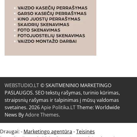
WEBSTUDIO.LT
© SKAITMENINIO MARKETINGO
PASLAUGOS. SEO tekstų rašymas, turinio kūrimas,
straipsnių rašymas ir talpinimas į mūsų valdomas
svetaines. 2026
Apie Politika.LT
Theme: Worldwide
News By
Adore Themes
.
Draugai: -
Marketingo agentūra
-
Teisinės