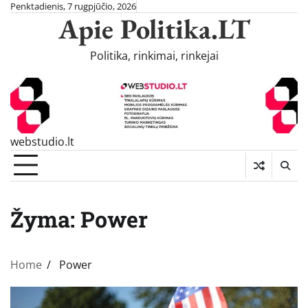
Skip
Penktadienis, 7 rugpjūčio, 2026
Apie Politika.LT
to
content
Politika, rinkimai, rinkejai
webstudio.lt
Žyma:
Power
Home
Power