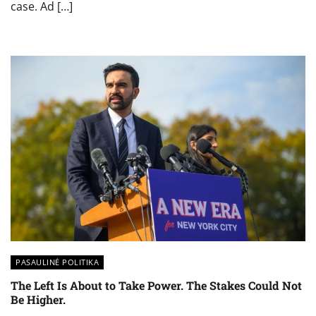
case. Ad […]
PASAULINĖ POLITIKA
The Left Is About to Take Power. The Stakes Could Not
Be Higher.