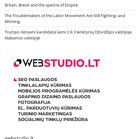
Britain, Brexit and the spectre of Empire
The Troublemakers of the Labor Movement Are Still Fighting–and
Winning
Trumpo remiami kandidatai laimi 2 iš 3 lenktynių Džordžijos valstijoje,
Alabamos valstijoje
webstudio.lt