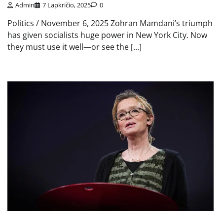
Admin
7 Lapkričio, 2025
0
Politics / November 6, 2025 Zohran Mamdani’s triumph
has given socialists huge power in New York City. Now
they must use it well—or see the […]