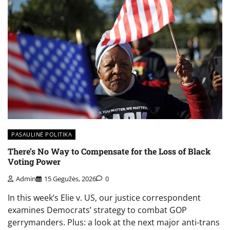
PASAULINĖ POLITIKA
There’s No Way to Compensate for the Loss of Black
Voting Power
Admin
15 Gegužės, 2026
0
In this week’s Elie v. US, our justice correspondent
examines Democrats’ strategy to combat GOP
gerrymanders. Plus: a look at the next major anti-trans