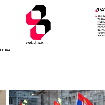
webstudio.lt
LITIKA