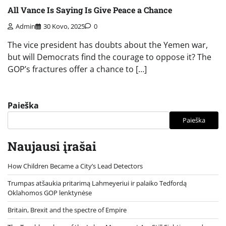
All Vance Is Saying Is Give Peace a Chance
Admin
30 Kovo, 2025
0
The vice president has doubts about the Yemen war,
but will Democrats find the courage to oppose it? The
GOP’s fractures offer a chance to […]
Paieška
Paieška
Naujausi įrašai
How Children Became a City’s Lead Detectors
Trumpas atšaukia pritarimą Lahmeyeriui ir palaiko Tedfordą
Oklahomos GOP lenktynėse
Britain, Brexit and the spectre of Empire