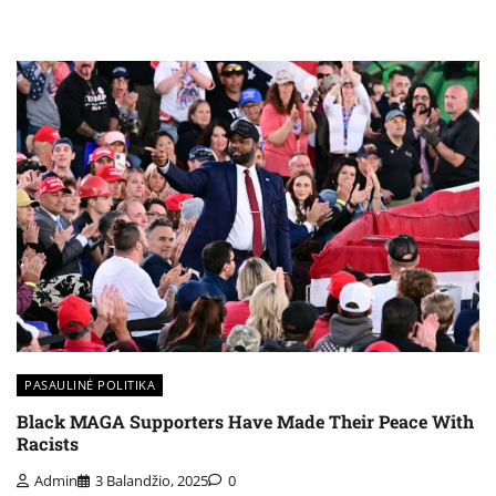
PASAULINĖ POLITIKA
Black MAGA Supporters Have Made Their Peace With
Racists
Admin
3 Balandžio, 2025
0