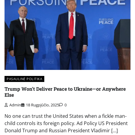
PASAULINĖ POLITIKA
Trump Won’t Deliver Peace to Ukraine—or Anywhere
Else
Admin
18 Rugpjūčio, 2025
0
No one can trust the United States when a fickle man-
child controls its foreign policy. Ad Policy US President
Donald Trump and Russian President Vladimir […]