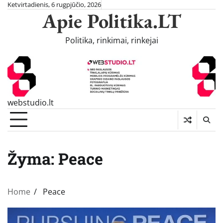
Skip
Ketvirtadienis, 6 rugpjūčio, 2026
Apie Politika.LT
to
content
Politika, rinkimai, rinkejai
webstudio.lt
Žyma:
Peace
Home
Peace