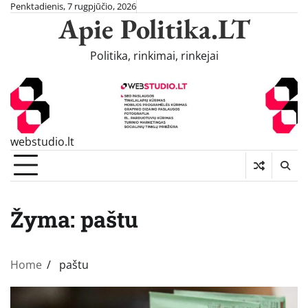
Skip
Penktadienis, 7 rugpjūčio, 2026
Apie Politika.LT
to
content
Politika, rinkimai, rinkejai
webstudio.lt
Žyma:
paštu
Home
paštu