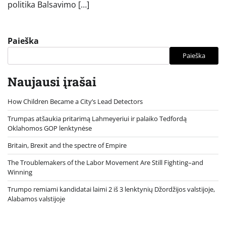
politika Balsavimo […]
Paieška
Paieška
Naujausi įrašai
How Children Became a City’s Lead Detectors
Trumpas atšaukia pritarimą Lahmeyeriui ir palaiko Tedfordą
Oklahomos GOP lenktynėse
Britain, Brexit and the spectre of Empire
The Troublemakers of the Labor Movement Are Still Fighting–and
Winning
Trumpo remiami kandidatai laimi 2 iš 3 lenktynių Džordžijos valstijoje,
Alabamos valstijoje