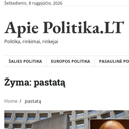
Skip
Šeštadienis, 8 rugpjūčio, 2026
to
content
Apie Politika.LT
Politika, rinkimai, rinkejai
ŠALIES POLITIKA
EUROPOS POLITIKA
PASAULINĖ PO
Žyma:
pastatą
Home
pastatą