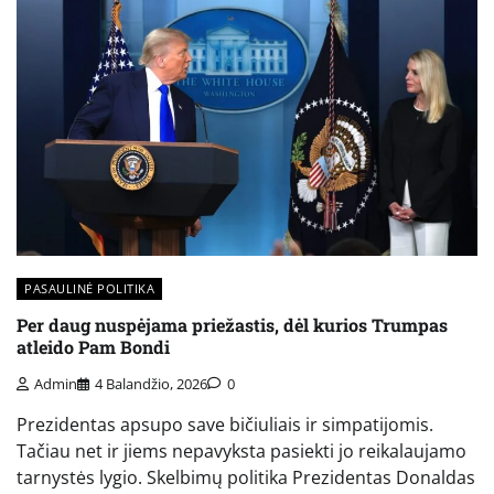
PASAULINĖ POLITIKA
Per daug nuspėjama priežastis, dėl kurios Trumpas
atleido Pam Bondi
Admin
4 Balandžio, 2026
0
Prezidentas apsupo save bičiuliais ir simpatijomis.
Tačiau net ir jiems nepavyksta pasiekti jo reikalaujamo
tarnystės lygio. Skelbimų politika Prezidentas Donaldas