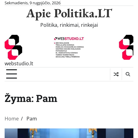
Skip
Sekmadienis, 9 rugpjūčio, 2026
Apie Politika.LT
to
content
Politika, rinkimai, rinkejai
webstudio.lt
Žyma:
Pam
Home
Pam