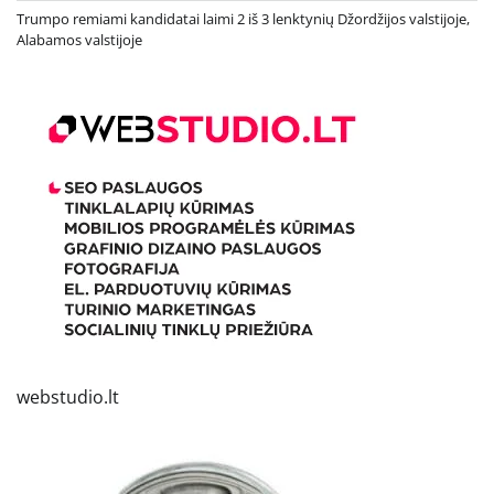
Trumpo remiami kandidatai laimi 2 iš 3 lenktynių Džordžijos valstijoje,
Alabamos valstijoje
webstudio.lt