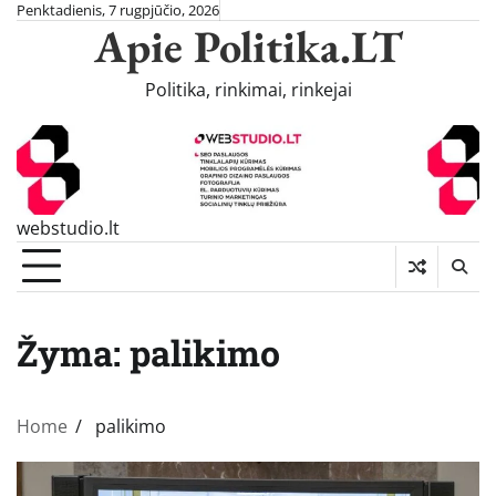
Skip
Penktadienis, 7 rugpjūčio, 2026
Apie Politika.LT
to
content
Politika, rinkimai, rinkejai
webstudio.lt
Žyma:
palikimo
Home
palikimo