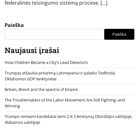
federalinės teisingumo sistemą procese. […]
Paieška
Paieška
Naujausi įrašai
How Children Became a City’s Lead Detectors
Trumpas atšaukia pritarimą Lahmeyeriui ir palaiko Tedfordą
Oklahomos GOP lenktynėse
Britain, Brexit and the spectre of Empire
The Troublemakers of the Labor Movement Are Still Fighting–and
Winning
Trumpo remiami kandidatai laimi 2 iš 3 lenktynių Džordžijos valstijoje,
Alabamos valstijoje