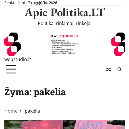
Skip
Penktadienis, 7 rugpjūčio, 2026
Apie Politika.LT
to
content
Politika, rinkimai, rinkejai
webstudio.lt
Žyma:
pakelia
Home
pakelia