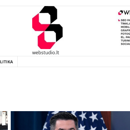
webstudio.lt
LITIKA