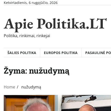
Skip
Ketvirtadienis, 6 rugpjūčio, 2026
to
content
Apie Politika.LT
Politika, rinkimai, rinkejai
ŠALIES POLITIKA
EUROPOS POLITIKA
PASAULINĖ PO
Žyma:
nužudymą
Home
nužudymą