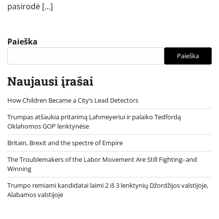
pasirodė […]
Paieška
Paieška
Naujausi įrašai
How Children Became a City’s Lead Detectors
Trumpas atšaukia pritarimą Lahmeyeriui ir palaiko Tedfordą
Oklahomos GOP lenktynėse
Britain, Brexit and the spectre of Empire
The Troublemakers of the Labor Movement Are Still Fighting–and
Winning
Trumpo remiami kandidatai laimi 2 iš 3 lenktynių Džordžijos valstijoje,
Alabamos valstijoje