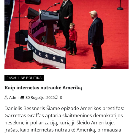
PASAULINĖ POLITIKA
Kaip internetas nutraukė Ameriką
Admin
30 Rugsėjo, 2025
0
Danielis Bessneris Šiame epizode Amerikos prestižas:
Garrettas Graffas aptaria skaitmeninės demokratijos
nesėkmę ir poliarizaciją, kurią ji išleido Amerikoje.
Įrašas, kaip internetas nutraukė Ameriką, pirmiausia