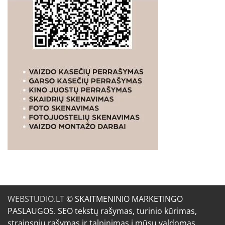
WEBSTUDIO.LT
© SKAITMENINIO MARKETINGO
PASLAUGOS. SEO tekstų rašymas, turinio kūrimas,
straipsnių rašymas ir talpinimas į mūsų valdomas