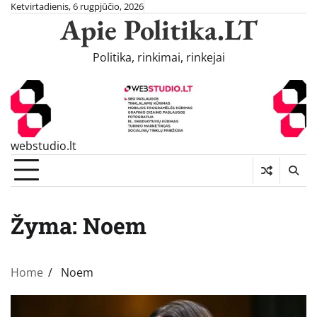
Skip
Ketvirtadienis, 6 rugpjūčio, 2026
Apie Politika.LT
to
content
Politika, rinkimai, rinkejai
webstudio.lt
Žyma:
Noem
Home
Noem