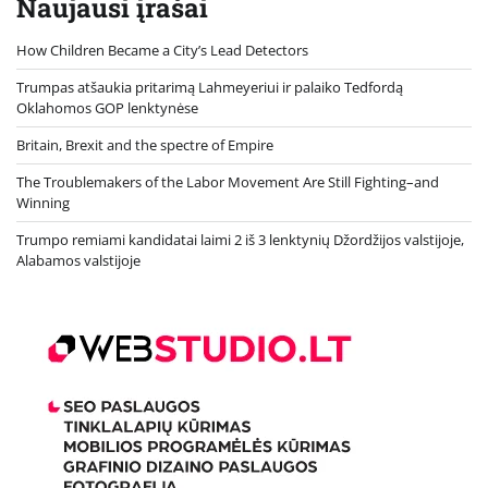
Naujausi įrašai
How Children Became a City’s Lead Detectors
Trumpas atšaukia pritarimą Lahmeyeriui ir palaiko Tedfordą
Oklahomos GOP lenktynėse
Britain, Brexit and the spectre of Empire
The Troublemakers of the Labor Movement Are Still Fighting–and
Winning
Trumpo remiami kandidatai laimi 2 iš 3 lenktynių Džordžijos valstijoje,
Alabamos valstijoje