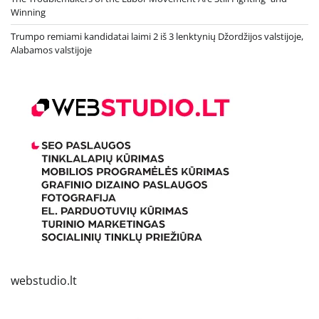
Winning
Trumpo remiami kandidatai laimi 2 iš 3 lenktynių Džordžijos valstijoje,
Alabamos valstijoje
webstudio.lt