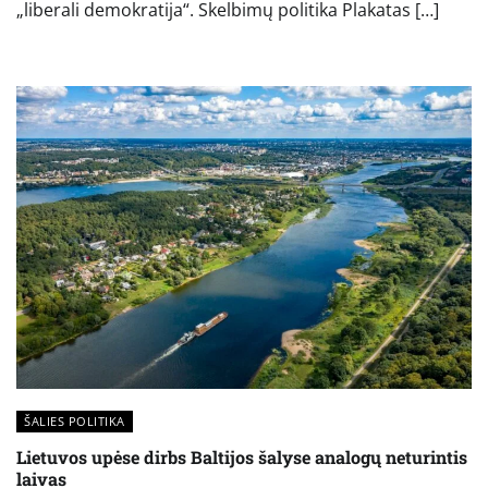
„liberali demokratija“. Skelbimų politika Plakatas […]
ŠALIES POLITIKA
Lietuvos upėse dirbs Baltijos šalyse analogų neturintis
laivas