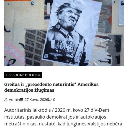
PASAULINĖ POLITIKA
Greitas ir „precedento neturintis“ Amerikos
demokratijos žlugimas
Admin
27 Kovo, 2026
0
Autoritarinis laikrodis / 2026 m. kovo 27 d V-Dem
institutas, pasaulio demokratijos ir autokratijos
metraštininkas, nustatė, kad Jungtinės Valstijos nebėra