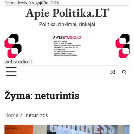
Skip
Sekmadienis, 9 rugpjūčio, 2026
Apie Politika.LT
to
content
Politika, rinkimai, rinkejai
webstudio.lt
Žyma:
neturintis
Home
neturintis