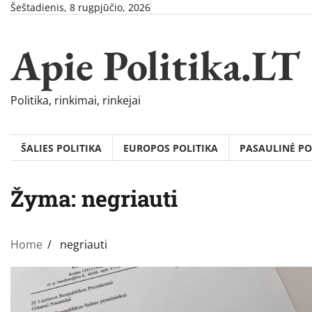
Skip
Šeštadienis, 8 rugpjūčio, 2026
to
content
Apie Politika.LT
Politika, rinkimai, rinkejai
ŠALIES POLITIKA
EUROPOS POLITIKA
PASAULINĖ PO
Žyma:
negriauti
Home
negriauti