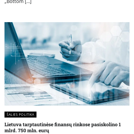
„Bottom […]
ŠALIES POLITIKA
Lietuva tarptautinėse finansų rinkose pasiskolino 1
mlrd. 750 mln. eurų