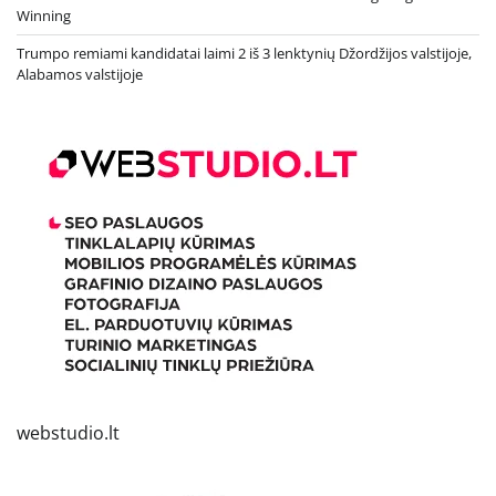
Winning
Trumpo remiami kandidatai laimi 2 iš 3 lenktynių Džordžijos valstijoje,
Alabamos valstijoje
webstudio.lt