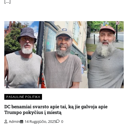
[…]
PASAULINĖ POLITIKA
DC benamiai svarsto apie tai, ką jie galvoja apie
Trumpo pokyčius į miestą
Admin
14 Rugpjūčio, 2025
0