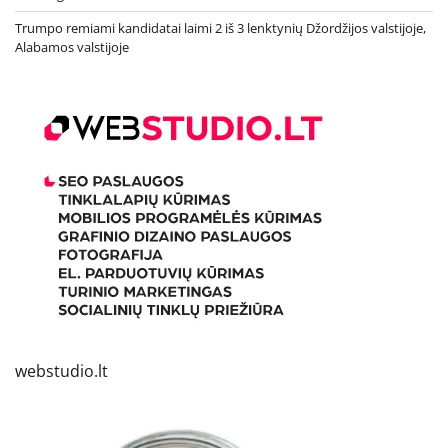
Trumpo remiami kandidatai laimi 2 iš 3 lenktynių Džordžijos valstijoje,
Alabamos valstijoje
webstudio.lt