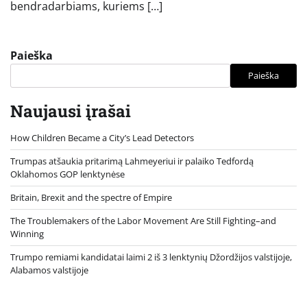
bendradarbiams, kuriems […]
Paieška
Paieška
Naujausi įrašai
How Children Became a City’s Lead Detectors
Trumpas atšaukia pritarimą Lahmeyeriui ir palaiko Tedfordą
Oklahomos GOP lenktynėse
Britain, Brexit and the spectre of Empire
The Troublemakers of the Labor Movement Are Still Fighting–and
Winning
Trumpo remiami kandidatai laimi 2 iš 3 lenktynių Džordžijos valstijoje,
Alabamos valstijoje