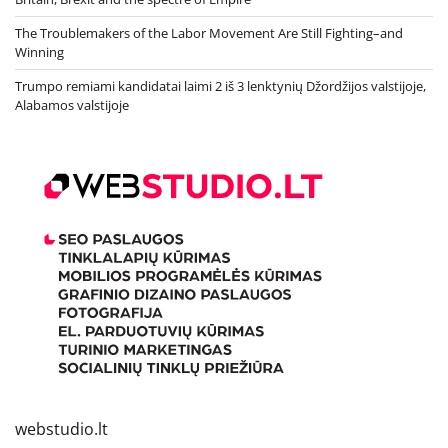
The Troublemakers of the Labor Movement Are Still Fighting–and
Winning
Trumpo remiami kandidatai laimi 2 iš 3 lenktynių Džordžijos valstijoje,
Alabamos valstijoje
webstudio.lt