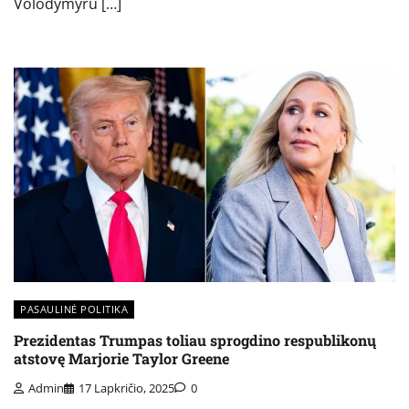
Volodymyru […]
PASAULINĖ POLITIKA
Prezidentas Trumpas toliau sprogdino respublikonų
atstovę Marjorie Taylor Greene
Admin
17 Lapkričio, 2025
0