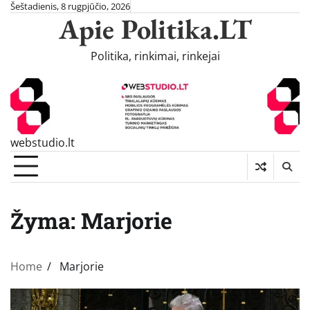
Skip
Šeštadienis, 8 rugpjūčio, 2026
Apie Politika.LT
to
content
Politika, rinkimai, rinkejai
webstudio.lt
Žyma:
Marjorie
Home
Marjorie