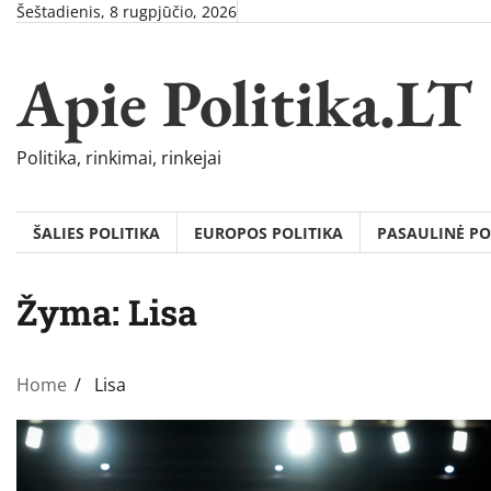
Skip
Šeštadienis, 8 rugpjūčio, 2026
to
content
Apie Politika.LT
Politika, rinkimai, rinkejai
ŠALIES POLITIKA
EUROPOS POLITIKA
PASAULINĖ PO
Žyma:
Lisa
Home
Lisa