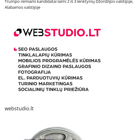
Trumpo remiami kandidatai laimi 2 iš 3 lenktynių Džordžijos valstijoje,
Alabamos valstijoje
webstudio.lt