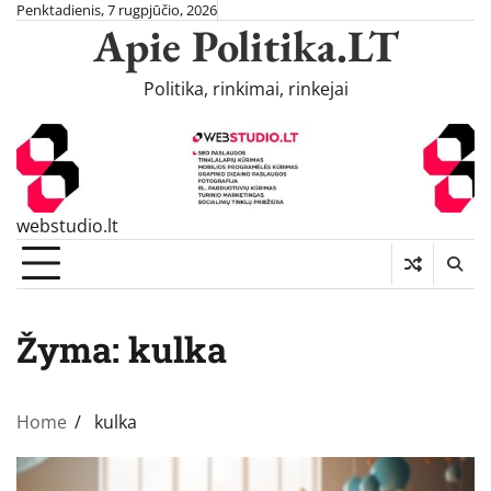
Skip
Penktadienis, 7 rugpjūčio, 2026
Apie Politika.LT
to
content
Politika, rinkimai, rinkejai
webstudio.lt
Žyma:
kulka
Home
kulka