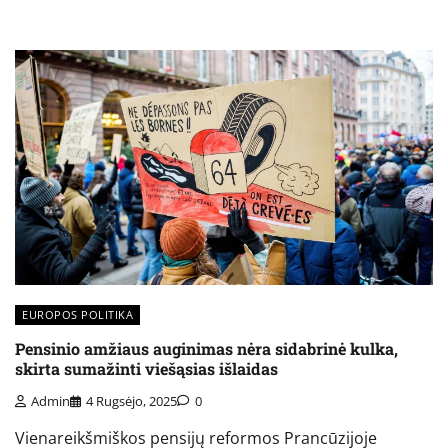
EUROPOS POLITIKA
Pensinio amžiaus auginimas nėra sidabrinė kulka,
skirta sumažinti viešąsias išlaidas
Admin
4 Rugsėjo, 2025
0
Vienareikšmiškos pensijų reformos Prancūzijoje