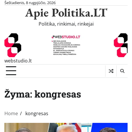
Skip
Šeštadienis, 8 rugpjūčio, 2026
Apie Politika.LT
to
content
Politika, rinkimai, rinkejai
webstudio.lt
Žyma:
kongresas
Home
kongresas