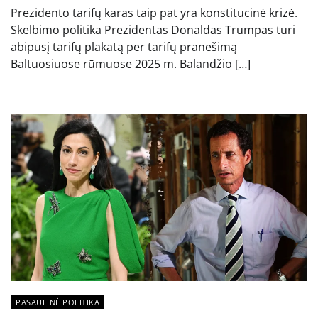
Prezidento tarifų karas taip pat yra konstitucinė krizė.
Skelbimo politika Prezidentas Donaldas Trumpas turi
abipusį tarifų plakatą per tarifų pranešimą
Baltuosiuose rūmuose 2025 m. Balandžio […]
PASAULINĖ POLITIKA