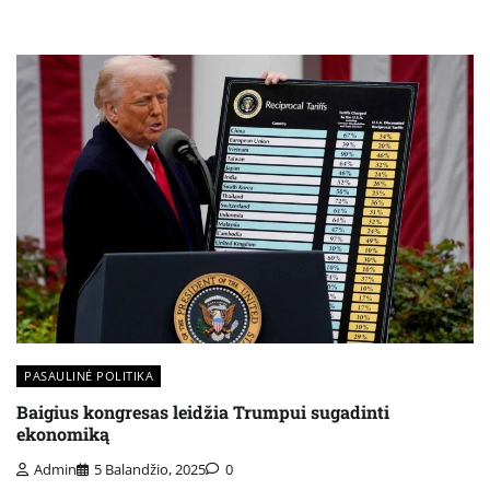
PASAULINĖ POLITIKA
Baigius kongresas leidžia Trumpui sugadinti
ekonomiką
Admin
5 Balandžio, 2025
0