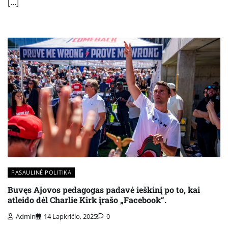
[…]
PASAULINĖ POLITIKA
Buvęs Ajovos pedagogas padavė ieškinį po to, kai
atleido dėl Charlie Kirk įrašo „Facebook“.
Admin
14 Lapkričio, 2025
0