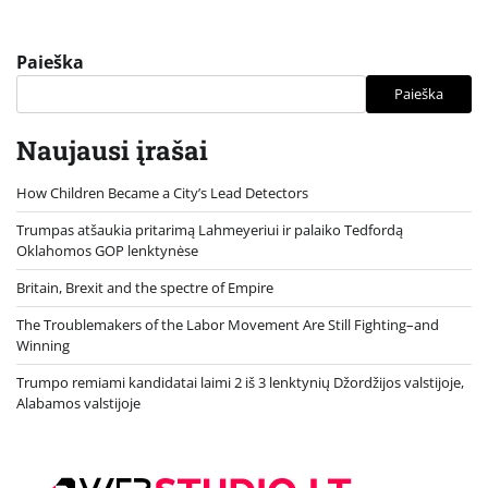
Paieška
Paieška
Naujausi įrašai
How Children Became a City’s Lead Detectors
Trumpas atšaukia pritarimą Lahmeyeriui ir palaiko Tedfordą
Oklahomos GOP lenktynėse
Britain, Brexit and the spectre of Empire
The Troublemakers of the Labor Movement Are Still Fighting–and
Winning
Trumpo remiami kandidatai laimi 2 iš 3 lenktynių Džordžijos valstijoje,
Alabamos valstijoje