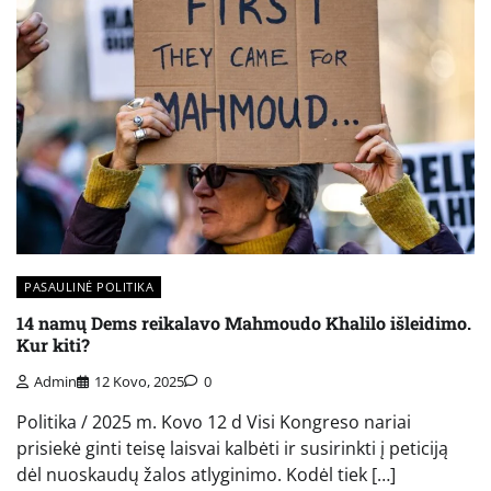
PASAULINĖ POLITIKA
14 namų Dems reikalavo Mahmoudo Khalilo išleidimo.
Kur kiti?
Admin
12 Kovo, 2025
0
Politika / 2025 m. Kovo 12 d Visi Kongreso nariai
prisiekė ginti teisę laisvai kalbėti ir susirinkti į peticiją
dėl nuoskaudų žalos atlyginimo. Kodėl tiek […]