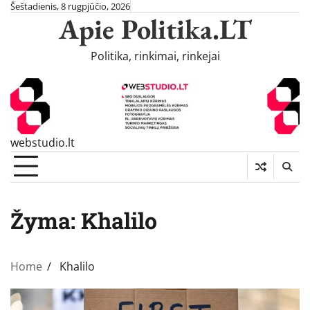
Skip
Šeštadienis, 8 rugpjūčio, 2026
Apie Politika.LT
to
content
Politika, rinkimai, rinkejai
webstudio.lt
Žyma:
Khalilo
Home
Khalilo