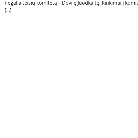
negalia teisių komitetą – Dovilę Juodkaitę. Rinkimai į komi
[…]