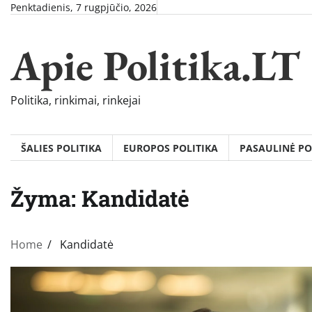
Skip
Penktadienis, 7 rugpjūčio, 2026
to
content
Apie Politika.LT
Politika, rinkimai, rinkejai
ŠALIES POLITIKA
EUROPOS POLITIKA
PASAULINĖ PO
Žyma:
Kandidatė
Home
Kandidatė