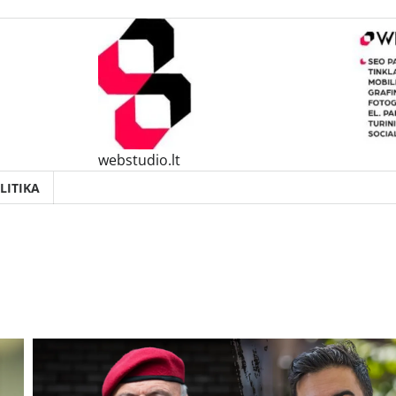
webstudio.lt
LITIKA