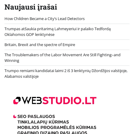
Naujausi įrašai
How Children Became a City’s Lead Detectors
Trumpas atšaukia pritarimą Lahmeyeriui ir palaiko Tedfordą
Oklahomos GOP lenktynėse
Britain, Brexit and the spectre of Empire
The Troublemakers of the Labor Movement Are Still Fighting–and
Winning
Trumpo remiami kandidatai laimi 2 iš 3 lenktynių Džordžijos valstijoje,
Alabamos valstijoje