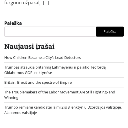
furgono užpakalį. […]
Paieška
Paieška
Naujausi įrašai
How Children Became a City’s Lead Detectors
Trumpas atšaukia pritarimą Lahmeyeriui ir palaiko Tedfordą
Oklahomos GOP lenktynėse
Britain, Brexit and the spectre of Empire
The Troublemakers of the Labor Movement Are Still Fighting–and
Winning
Trumpo remiami kandidatai laimi 2 iš 3 lenktynių Džordžijos valstijoje,
Alabamos valstijoje