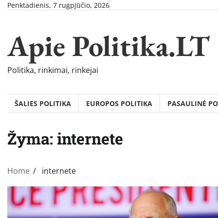
Skip
Penktadienis, 7 rugpjūčio, 2026
to
content
Apie Politika.LT
Politika, rinkimai, rinkejai
ŠALIES POLITIKA
EUROPOS POLITIKA
PASAULINĖ PO
Žyma:
internete
Home
internete