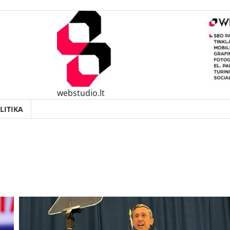
webstudio.lt
LITIKA