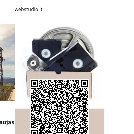
webstudio.lt
naujas