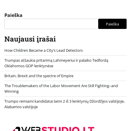
Paieška
Paieška
Naujausi įrašai
How Children Became a City’s Lead Detectors
Trumpas atšaukia pritarimą Lahmeyeriui ir palaiko Tedfordą
Oklahomos GOP lenktynėse
Britain, Brexit and the spectre of Empire
The Troublemakers of the Labor Movement Are Still Fighting–and
Winning
Trumpo remiami kandidatai laimi 2 iš 3 lenktynių Džordžijos valstijoje,
Alabamos valstijoje