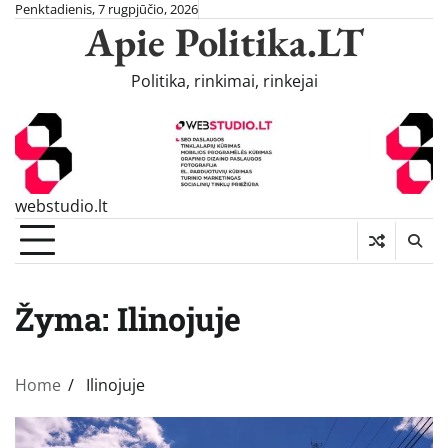
Skip
Penktadienis, 7 rugpjūčio, 2026
Apie Politika.LT
to
content
Politika, rinkimai, rinkejai
webstudio.lt
Žyma:
Ilinojuje
Home
Ilinojuje