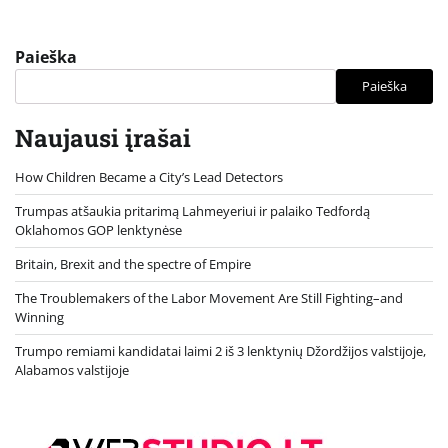
Paieška
Paieška
Naujausi įrašai
How Children Became a City’s Lead Detectors
Trumpas atšaukia pritarimą Lahmeyeriui ir palaiko Tedfordą
Oklahomos GOP lenktynėse
Britain, Brexit and the spectre of Empire
The Troublemakers of the Labor Movement Are Still Fighting–and
Winning
Trumpo remiami kandidatai laimi 2 iš 3 lenktynių Džordžijos valstijoje,
Alabamos valstijoje