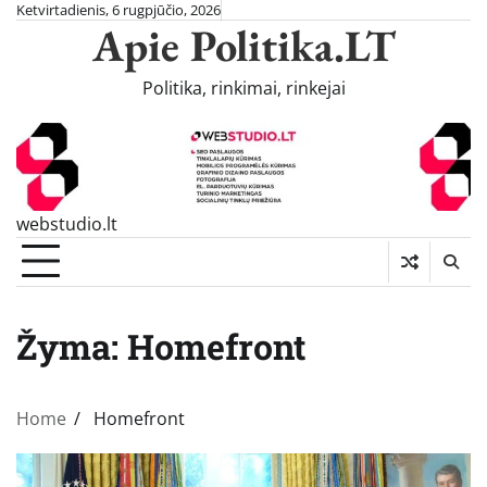
Skip
Ketvirtadienis, 6 rugpjūčio, 2026
Apie Politika.LT
to
content
Politika, rinkimai, rinkejai
webstudio.lt
Žyma:
Homefront
Home
Homefront