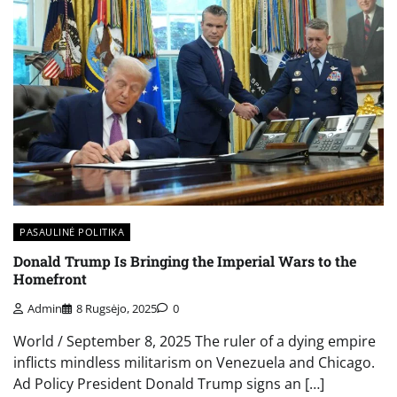
PASAULINĖ POLITIKA
Donald Trump Is Bringing the Imperial Wars to the
Homefront
Admin
8 Rugsėjo, 2025
0
World / September 8, 2025 The ruler of a dying empire
inflicts mindless militarism on Venezuela and Chicago.
Ad Policy President Donald Trump signs an […]