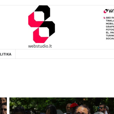
webstudio.lt
LITIKA