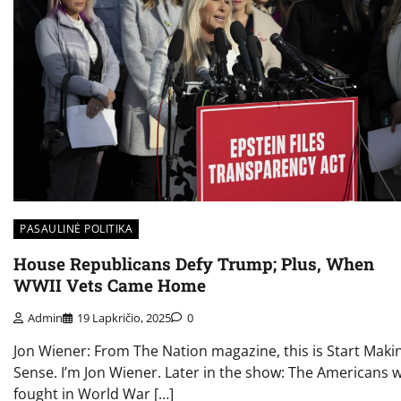
PASAULINĖ POLITIKA
House Republicans Defy Trump; Plus, When
WWII Vets Came Home
Admin
19 Lapkričio, 2025
0
Jon Wiener: From The Nation magazine, this is Start Maki
Sense. I’m Jon Wiener. Later in the show: The Americans 
fought in World War […]