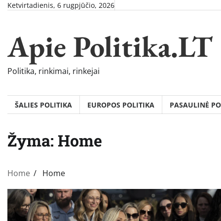
Skip
Ketvirtadienis, 6 rugpjūčio, 2026
to
content
Apie Politika.LT
Politika, rinkimai, rinkejai
ŠALIES POLITIKA
EUROPOS POLITIKA
PASAULINĖ PO
Žyma:
Home
Home
Home