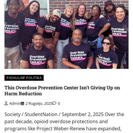
PASAULINĖ POLITIKA
This Overdose Prevention Center Isn’t Giving Up on
Harm Reduction
Admin
2 Rugsėjo, 2025
0
Society / StudentNation / September 2, 2025 Over the
past decade, opioid overdose protections and
programs like Project Weber-Renew have expanded,