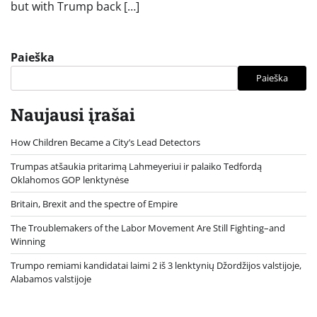
but with Trump back […]
Paieška
Paieška
Naujausi įrašai
How Children Became a City’s Lead Detectors
Trumpas atšaukia pritarimą Lahmeyeriui ir palaiko Tedfordą
Oklahomos GOP lenktynėse
Britain, Brexit and the spectre of Empire
The Troublemakers of the Labor Movement Are Still Fighting–and
Winning
Trumpo remiami kandidatai laimi 2 iš 3 lenktynių Džordžijos valstijoje,
Alabamos valstijoje