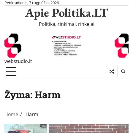
Skip
Penktadienis, 7 rugpjūčio, 2026
Apie Politika.LT
to
content
Politika, rinkimai, rinkejai
webstudio.lt
Žyma:
Harm
Home
Harm