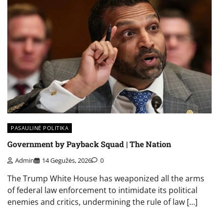
PASAULINĖ POLITIKA
Government by Payback Squad | The Nation
Admin
14 Gegužės, 2026
0
The Trump White House has weaponized all the arms
of federal law enforcement to intimidate its political
enemies and critics, undermining the rule of law […]