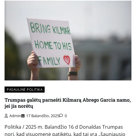
PASAULINĖ POLITIKA
Trumpas galėtų parnešti Kilmarą Abrego Garcia namo,
jei jis norėtų
Admin
17 Balandžio, 2025
0
Politika / 2025 m. Balandžio 16 d Donaldas Trumpas
nori, kad visuomenė patikėtų, kad tai yra „šauniausio