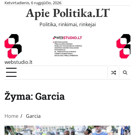
Skip
Ketvirtadienis, 6 rugpjūčio, 2026
Apie Politika.LT
to
content
Politika, rinkimai, rinkejai
webstudio.lt
Žyma:
Garcia
Home
Garcia