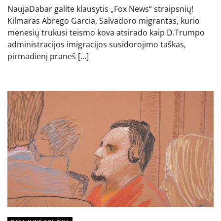
NaujaDabar galite klausytis „Fox News“ straipsnių!
Kilmaras Abrego Garcia, Salvadoro migrantas, kurio
mėnesių trukusi teismo kova atsirado kaip D.Trumpo
administracijos imigracijos susidorojimo taškas,
pirmadienį praneš […]