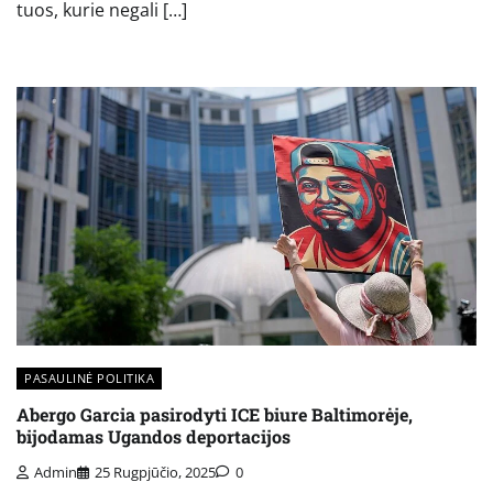
tuos, kurie negali […]
PASAULINĖ POLITIKA
Abergo Garcia pasirodyti ICE biure Baltimorėje,
bijodamas Ugandos deportacijos
Admin
25 Rugpjūčio, 2025
0