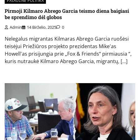
PASAULINĖ POLITIKA
Pirmoji Kilmaro Abrego Garcia teismo diena baigiasi
be sprendimo dėl globos
Admin
14 Birželio, 2025
0
Nelegalus migrantas Kilmaras Abrego Garcia ruošėsi
teisėjui Priežiūros projekto prezidentas Mike'as
Howell'as prisijungia prie „Fox & Friends“ pirmiausia “,
kuris nutraukė Kilmaro Abrego Garcia, migrantų, […]