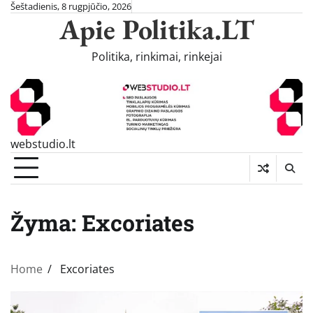
Skip
Šeštadienis, 8 rugpjūčio, 2026
Apie Politika.LT
to
content
Politika, rinkimai, rinkejai
webstudio.lt
Žyma:
Excoriates
Home
Excoriates