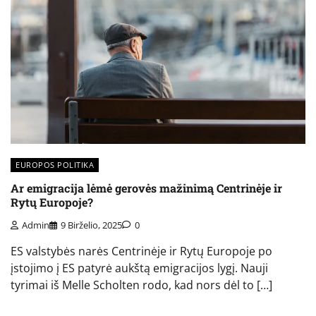
EUROPOS POLITIKA
Ar emigracija lėmė gerovės mažinimą Centrinėje ir
Rytų Europoje?
Admin
9 Birželio, 2025
0
ES valstybės narės Centrinėje ir Rytų Europoje po
įstojimo į ES patyrė aukštą emigracijos lygį. Nauji
tyrimai iš Melle Scholten rodo, kad nors dėl to […]