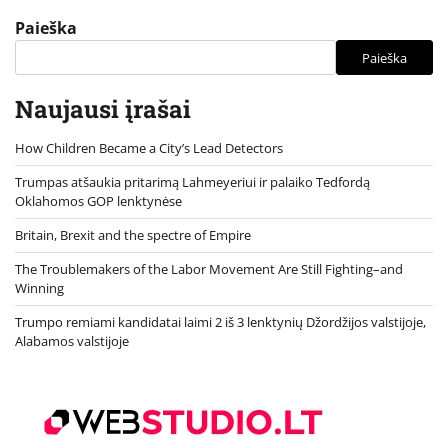
Paieška
Paieška
Naujausi įrašai
How Children Became a City’s Lead Detectors
Trumpas atšaukia pritarimą Lahmeyeriui ir palaiko Tedfordą
Oklahomos GOP lenktynėse
Britain, Brexit and the spectre of Empire
The Troublemakers of the Labor Movement Are Still Fighting–and
Winning
Trumpo remiami kandidatai laimi 2 iš 3 lenktynių Džordžijos valstijoje,
Alabamos valstijoje