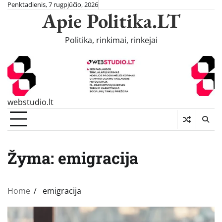
Skip
Penktadienis, 7 rugpjūčio, 2026
Apie Politika.LT
to
content
Politika, rinkimai, rinkejai
webstudio.lt
Žyma:
emigracija
Home
emigracija