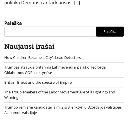
politika Demonstrantai klausosi […]
Paieška
Paieška
Naujausi įrašai
How Children Became a City’s Lead Detectors
Trumpas atšaukia pritarimą Lahmeyeriui ir palaiko Tedfordą
Oklahomos GOP lenktynėse
Britain, Brexit and the spectre of Empire
The Troublemakers of the Labor Movement Are Still Fighting–and
Winning
Trumpo remiami kandidatai laimi 2 iš 3 lenktynių Džordžijos valstijoje,
Alabamos valstijoje