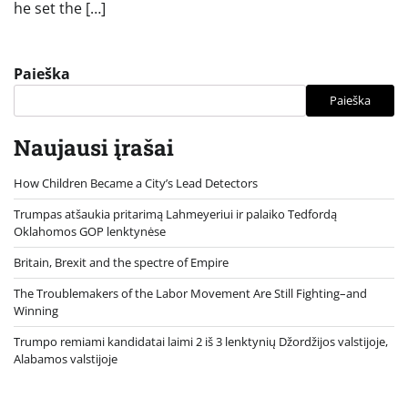
he set the […]
Paieška
Paieška
Naujausi įrašai
How Children Became a City’s Lead Detectors
Trumpas atšaukia pritarimą Lahmeyeriui ir palaiko Tedfordą
Oklahomos GOP lenktynėse
Britain, Brexit and the spectre of Empire
The Troublemakers of the Labor Movement Are Still Fighting–and
Winning
Trumpo remiami kandidatai laimi 2 iš 3 lenktynių Džordžijos valstijoje,
Alabamos valstijoje