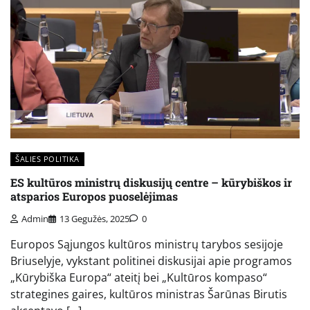
ŠALIES POLITIKA
ES kultūros ministrų diskusijų centre – kūrybiškos ir
atsparios Europos puoselėjimas
Admin
13 Gegužės, 2025
0
Europos Sąjungos kultūros ministrų tarybos sesijoje
Briuselyje, vykstant politinei diskusijai apie programos
„Kūrybiška Europa“ ateitį bei „Kultūros kompaso“
strategines gaires, kultūros ministras Šarūnas Birutis