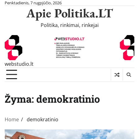
Skip
Penktadienis, 7 rugpjūčio, 2026
Apie Politika.LT
to
content
Politika, rinkimai, rinkejai
webstudio.lt
Žyma:
demokratinio
Home
demokratinio