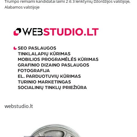
Trumpo remiami kandidatai laimi 2 iš 3 lenktynių Džordžijos valstijoje,
Alabamos valstijoje
webstudio.lt