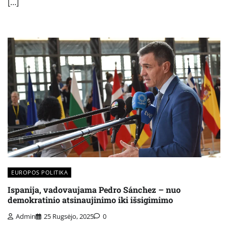
[…]
EUROPOS POLITIKA
Ispanija, vadovaujama Pedro Sánchez – nuo
demokratinio atsinaujinimo iki išsigimimo
Admin
25 Rugsėjo, 2025
0