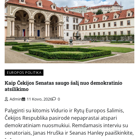
EUROPOS POLITIKA
Kaip Čekijos Senatas saugo šalį nuo demokratinio
atsilikimo
Admin
11 Kovo, 2026
0
Palyginti su kitomis Vidurio ir Rytų Europos šalimis,
Čekijos Respublika pasirodė nepaprastai atspari
demokratiniam nuosmukiui. Remdamasis interviu su
senatoriais, Janas Hruška ir Seanas Hanley paaiškinkite,