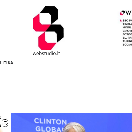
webstudio.lt
LITIKA