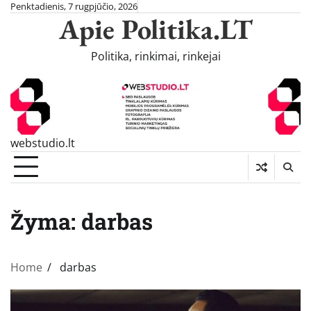
Skip
Penktadienis, 7 rugpjūčio, 2026
Apie Politika.LT
to
content
Politika, rinkimai, rinkejai
webstudio.lt
Žyma:
darbas
Home
darbas