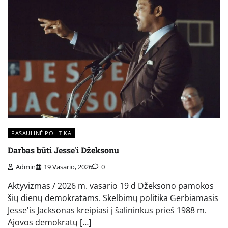
PASAULINĖ POLITIKA
Darbas būti Jesse'i Džeksonu
Admin
19 Vasario, 2026
0
Aktyvizmas / 2026 m. vasario 19 d Džeksono pamokos
šių dienų demokratams. Skelbimų politika Gerbiamasis
Jesse'is Jacksonas kreipiasi į šalininkus prieš 1988 m.
Ajovos demokratų […]