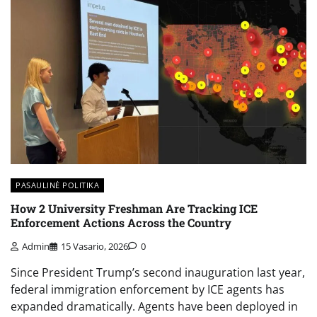
PASAULINĖ POLITIKA
How 2 University Freshman Are Tracking ICE
Enforcement Actions Across the Country
Admin
15 Vasario, 2026
0
Since President Trump’s second inauguration last year,
federal immigration enforcement by ICE agents has
expanded dramatically. Agents have been deployed in