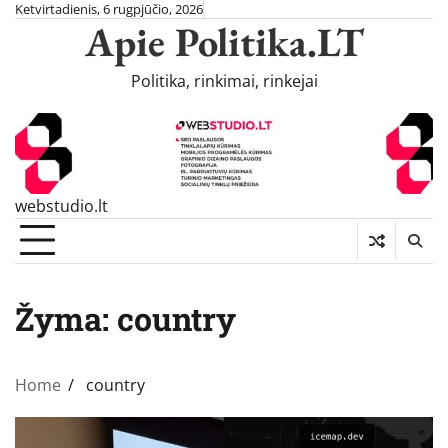
Skip
Ketvirtadienis, 6 rugpjūčio, 2026
Apie Politika.LT
to
content
Politika, rinkimai, rinkejai
webstudio.lt
Žyma:
country
Home
country