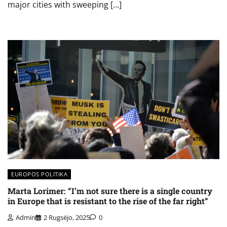
major cities with sweeping […]
EUROPOS POLITIKA
Marta Lorimer: “I’m not sure there is a single country
in Europe that is resistant to the rise of the far right”
Admin
2 Rugsėjo, 2025
0