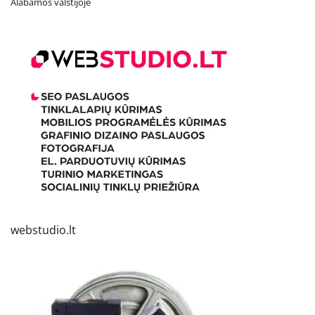
Alabamos valstijoje
webstudio.lt