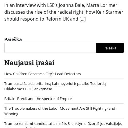
In an interview with LSE’s Joanna Bale, Marta Lorimer
discusses the rise of the radical right, how Keir Starmer
should respond to Reform UK and […]
Paieška
Paieška
Naujausi įrašai
How Children Became a City’s Lead Detectors
Trumpas atšaukia pritarimą Lahmeyeriui ir palaiko Tedfordą
Oklahomos GOP lenktynėse
Britain, Brexit and the spectre of Empire
The Troublemakers of the Labor Movement Are Still Fighting–and
Winning
Trumpo remiami kandidatai laimi 2 iš 3 lenktynių Džordžijos valstijoje,