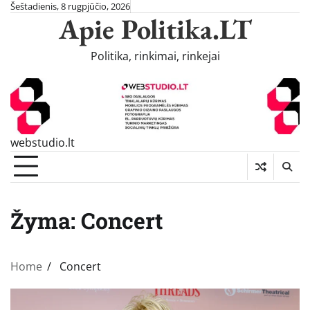
Skip
Šeštadienis, 8 rugpjūčio, 2026
Apie Politika.LT
to
content
Politika, rinkimai, rinkejai
webstudio.lt
Žyma:
Concert
Home
Concert