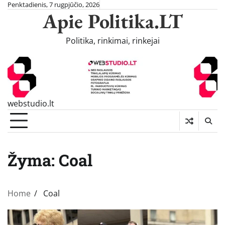
Skip
Penktadienis, 7 rugpjūčio, 2026
Apie Politika.LT
to
content
Politika, rinkimai, rinkejai
webstudio.lt
Žyma:
Coal
Home
Coal