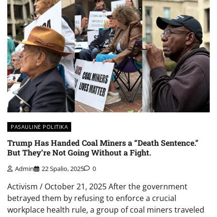
PASAULINĖ POLITIKA
Trump Has Handed Coal Miners a “Death Sentence.”
But They’re Not Going Without a Fight.
Admin
22 Spalio, 2025
0
Activism / October 21, 2025 After the government
betrayed them by refusing to enforce a crucial
workplace health rule, a group of coal miners traveled